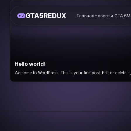
GTA5REDUX
Главная
Новости GTA 6
М
Hello world!
Welcome to WordPress. This is your first post. Edit or delete it, 