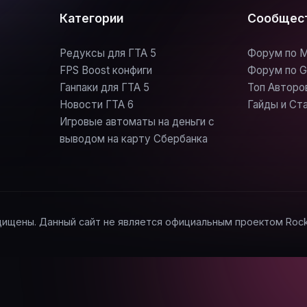
Категории
Сообщес
Редуксы для ГТА 5
Форум по M
FPS Boost конфиги
Форум по G
Ганпаки для ГТА 5
Топ Авторо
Новости ГТА 6
Гайды и Ст
Игровые автоматы на деньги с
выводом на карту Сбербанка
щищены. Данный сайт не является официальным проектом Rockst