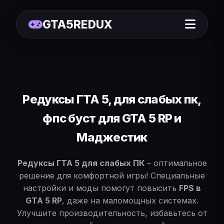
GTA5REDUX
Редуксы ГТА 5, для слабых пк,
фпс буст для GTA 5 RP и
Маджестик
Редуксы ГТА 5 для слабых ПК
– оптимальное
решение для комфортной игры! Специальные
настройки и моды помогут повысить
FPS в
GTA 5 RP
, даже на маломощных системах.
Улучшите производительность, избавьтесь от