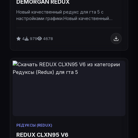
DEMORGAN REDUX
Новый качественный редукс для гта 5 с
настройками графики.Новый качественный
редукс для гта 5 с настройками графики.
4
979
4678
РЕДУКСЫ (REDUX)
REDUX CLXN95 V6