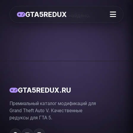
GTA5REDUX
Ничего не найдено.
GTA5REDUX.RU
Премиальный каталог модификаций для
Grand Theft Auto V. Качественные
редуксы для ГТА 5.