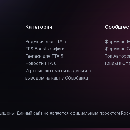
Категории
Сообщес
Редуксы для ГТА 5
Форум по M
FPS Boost конфиги
Форум по G
Ганпаки для ГТА 5
Топ Авторо
Новости ГТА 6
Гайды и Ст
Игровые автоматы на деньги с
выводом на карту Сбербанка
щищены. Данный сайт не является официальным проектом Rockst