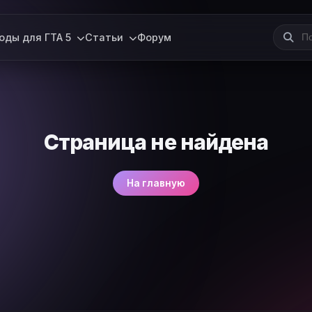
оды для ГТА 5
Статьи
Форум
Страница не найдена
На главную