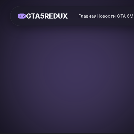
GTA5REDUX
Главная
Новости GTA 6
М