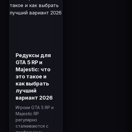
Редуксы для
GTA 5 RP и
Majestic: что
это такое и
как выбрать
лучший
вариант 2026
Игроки GTA 5 RP и
Majestic RP
регулярно
сталкиваются с