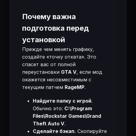
Почему важна
подготовка перед
установкой
Прежде чем менять графику,
создайте «точку отката». Это
спасет вас от полной
переустановки
GTA V
, если мод
окажется несовместимым с
текущим патчем
RageMP
.
Найдите папку с игрой
.
Обычно это:
C:\Program
Files\Rockstar Games\Grand
Theft Auto V
.
Сделайте бэкап.
Скопируйте