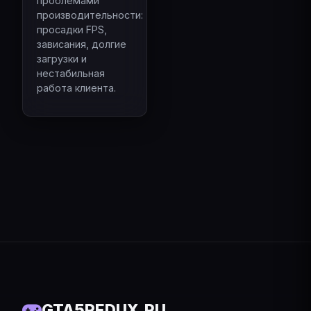
проблемами
производительности:
просадки FPS,
зависания, долгие
загрузки и
нестабильная
работа клиента.
GTA5REDUX.RU