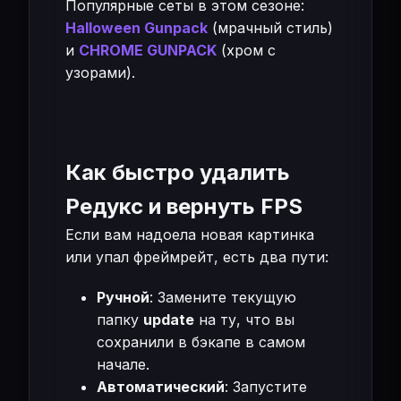
Популярные сеты в этом сезоне:
Halloween Gunpack
(мрачный стиль)
и
CHROME GUNPACK
(хром с
узорами).
Как быстро удалить
Редукс и вернуть FPS
Если вам надоела новая картинка
или упал фреймрейт, есть два пути:
Ручной
: Замените текущую
папку
update
на ту, что вы
сохранили в бэкапе в самом
начале.
Автоматический
: Запустите