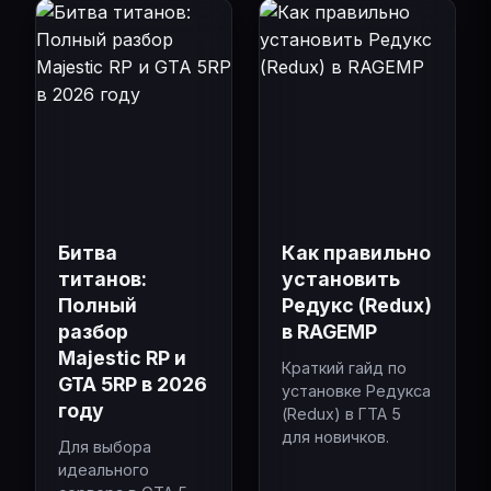
Битва
Как правильно
титанов:
установить
Полный
Редукс (Redux)
разбор
в RAGEMP
Majestic RP и
Краткий гайд по
GTA 5RP в 2026
установке Редукса
году
(Redux) в ГТА 5
для новичков.
Для выбора
идеального