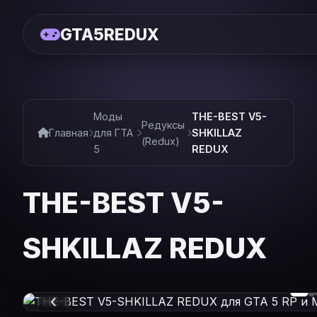
GTA5REDUX
Моды
THE-BEST V5-
Редуксы
Главная
для ГТА
SHKILLAZ
(Redux)
5
REDUX
THE-BEST V5-
SHKILLAZ REDUX