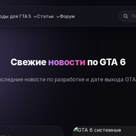
оды для ГТА 5
Статьи
Форум
Свежие
новости
по GTA 6
следние новости по разработке и дате выхода GTA