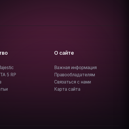
тво
О сайте
ajestic
Важная информация
TA 5 RP
Правообладателям
в
Связаться с нами
атьи
Карта сайта