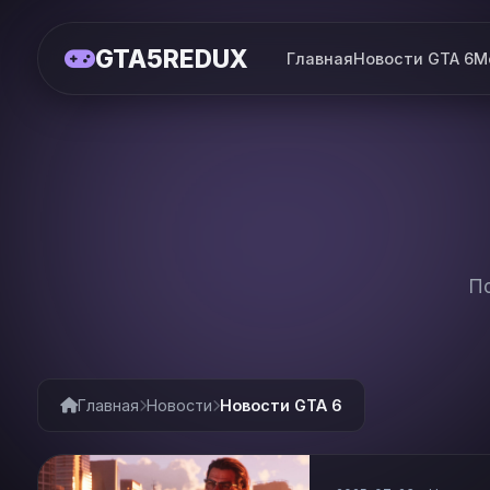
GTA5REDUX
Главная
Новости GTA 6
М
По
Главная
Новости
Новости GTA 6