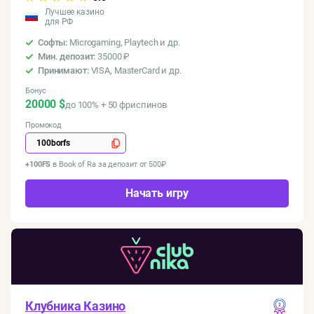
Лучшее казино
для РФ
Софты:
Microgaming, Playtech и др.
Мин. депозит:
35000 ₽
Принимают:
VISA, MasterCard и др.
Бонус
20000 $
до 100% + 50 фриспинов
Промокод
100borfs
+100FS
в Book of Ra за депозит от 500₽
Начать игру
Клубника Казино