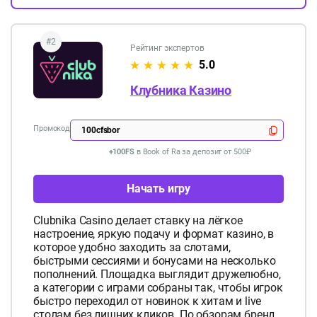
#2
Рейтинг экспертов
5.0
Клубника Казино
Промокод
100cfsbor
+100FS
в Book of Ra за депозит от 500₽
Начать игру
Clubnika Casino делает ставку на лёгкое
настроение, яркую подачу и формат казино, в
которое удобно заходить за слотами,
быстрыми сессиями и бонусами на несколько
пополнений. Площадка выглядит дружелюбно,
а категории с играми собраны так, чтобы игрок
быстро переходил от новинок к хитам и live
столам без лишних кликов. По обзорам бренд