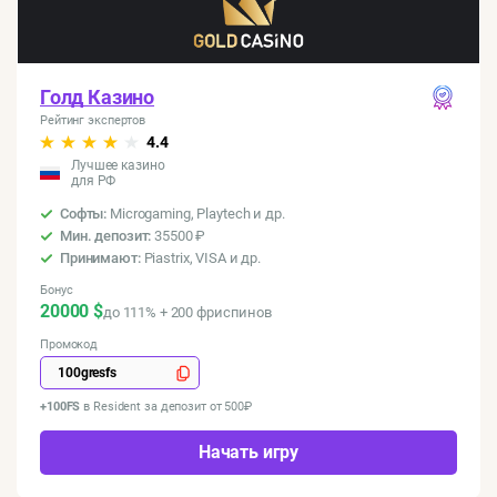
Голд Казино
Рейтинг экспертов
4.4
Лучшее казино
для РФ
Софты:
Microgaming, Playtech и др.
Мин. депозит:
35500 ₽
Принимают:
Piastrix, VISA и др.
Бонус
20000 $
до 111% + 200 фриспинов
Промокод
100gresfs
+100FS
в Resident за депозит от 500₽
Начать игру