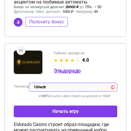
акцентом на любимые автоматы.
Бонус за четвёртый депозит:
20000 ₽
до
75%
- +
50
фриспинов - Мин. депозит:
1000 ₽
- Вейджер:
49
Получить бонус
#4
Рейтинг экспертов
4.0
Эльдорадо
Промокод
100ecfs
+100FS
в Lucky Lady's Charm за депозит от 500₽
Начать игру
Eldorado Casino строит образ площадки, где
можно рассчитывать на привычный набор