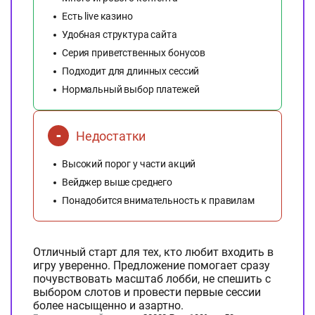
Есть live казино
Удобная структура сайта
Серия приветственных бонусов
Подходит для длинных сессий
Нормальный выбор платежей
Недостатки
Высокий порог у части акций
Вейджер выше среднего
Понадобится внимательность к правилам
Отличный старт для тех, кто любит входить в
игру уверенно. Предложение помогает сразу
почувствовать масштаб лобби, не спешить с
выбором слотов и провести первые сессии
более насыщенно и азартно.