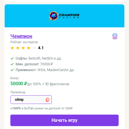
Чемпион
Рейтинг экспертов
4.1
Софты:
Betsoft, NetEnt и др.
Мин. депозит:
70000 ₽
Принимают:
VISA, MasterCard и др.
Бонус
50000 ₽
до 100% + 50 фриспинов
Промокод
olimp
+100FS
в Buffalo power за депозит от 500₽
Начать игру