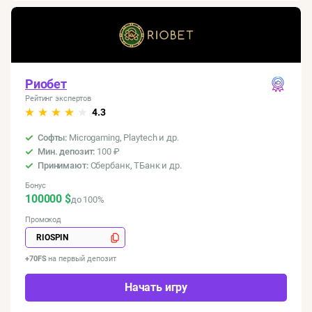
Риобет
Рейтинг экспертов
4.3
Софты:
Microgaming, Playtech и др.
Мин. депозит:
100 ₽
Принимают:
Сбербанк, ТБанк и др.
Бонус
100000 $
до 100%
Промокод
RIOSPIN
+70FS
на первый депозит
Начать игру