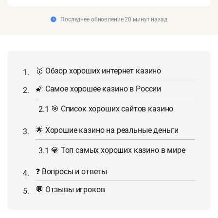
Последнее обновление 20 минут назад
🥇 Обзор хороших интернет казино
🌠 Самое хорошее казино в России
🎯 Список хороших сайтов казино
🌟 Хорошие казино на реальные деньги
💎 Топ самых хороших казино в мире
❓ Вопросы и ответы
💬 Отзывы игроков