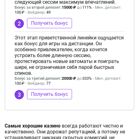
следующей сессии максимум впечатлений.
Бонус за второй депозит:
15000 ₽
до
111%
- Мин. депозит:
100 ₽
- Вейджер:
49
Получить бонус
Этот этап приветственной линейки ощущается
как бонус для игры на дистанции. Он
особенно привлекателен, когда хочется
устроить более длинную сессию,
протестировать новые автоматы и поиграть
шире, не ограничивая себя парой быстрых
спинов.
Бонус за третий депозит:
20000 ₽
до
333%
- Мин. депозит:
100 ₽
- Вейджер:
77
Получить бонус
Самые хорошие казино
всегда работают честно и
качественно. Они дорожат репутацией, а потому не
устанавливают никаких скрытых комиссий, не