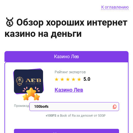
К оглавлению
🥇 Обзор хороших интернет
казино на деньги
Казино Лев
Рейтинг экспертов
5.0
Казино Лев
Промокод
100borfs
+100FS
в Book of Ra за депозит от 500₽