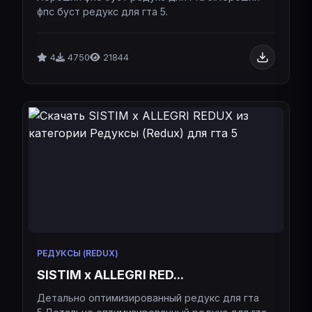
фпс буст редукс для гта 5.
4
4750
21844
РЕДУКСЫ (REDUX)
SISTIM x ALLEGRI RED...
Детально оптимизированный редукс для гта