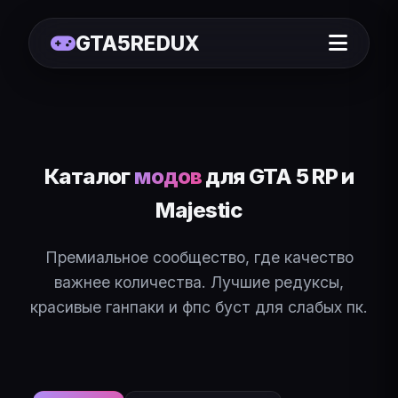
GTA5REDUX
Каталог
модов
для GTA 5 RP и
Majestic
Премиальное сообщество, где качество
важнее количества. Лучшие редуксы,
красивые ганпаки и фпс буст для слабых пк.