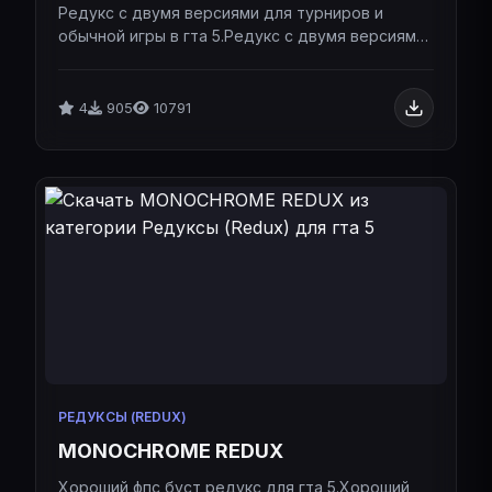
Редукс с двумя версиями для турниров и
обычной игры в гта 5.Редукс с двумя версиями
для турниров и обычной игры в гта 5.
4
905
10791
РЕДУКСЫ (REDUX)
MONOCHROME REDUX
Хороший фпс буст редукс для гта 5.Хороший