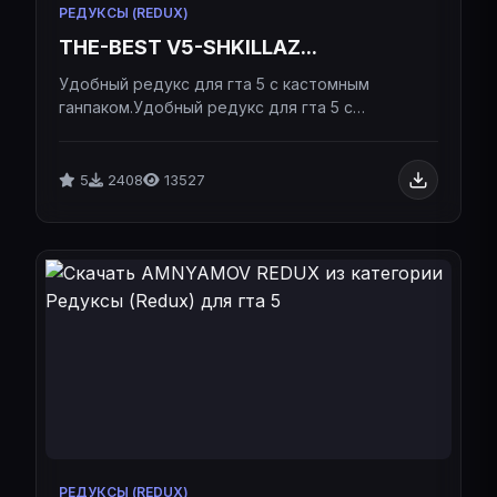
РЕДУКСЫ (REDUX)
THE-BEST V5-SHKILLAZ...
Удобный редукс для гта 5 с кастомным
ганпаком.Удобный редукс для гта 5 с
кастомным ганпаком.
5
2408
13527
РЕДУКСЫ (REDUX)