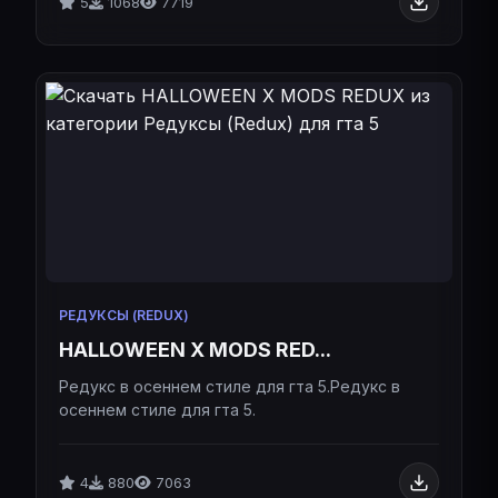
5
1068
7719
РЕДУКСЫ (REDUX)
HALLOWEEN X MODS RED...
Редукс в осеннем стиле для гта 5.Редукс в
осеннем стиле для гта 5.
4
880
7063