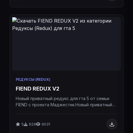
РЕДУКСЫ (REDUX)
FIEND REDUX V2
Новый приватный редукс для гта 5 от семьи
FIEND с проекта Маджестик.Новый приватный
редукс для гта 5 от семьи FIEND с проекта
Маджестик.
5
929
9031