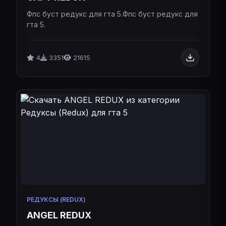
Фпс буст редукс для гта 5.Фпс буст редукс для
гта 5.
4
3351
21615
РЕДУКСЫ (REDUX)
ANGEL REDUX