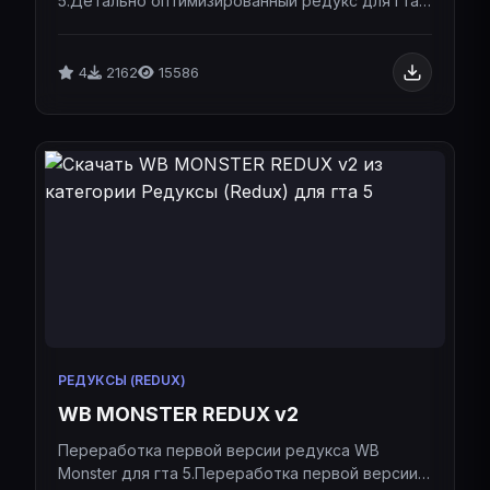
5.Детально оптимизированный редукс для гта
5.
4
2162
15586
РЕДУКСЫ (REDUX)
WB MONSTER REDUX v2
Переработка первой версии редукса WB
Monster для гта 5.Переработка первой версии