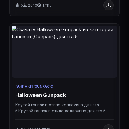
5
2640
17115
ГАНПАКИ (GUNPACK)
Halloween Gunpack
Крутой ганпак в стиле хеллоуина для гта
5.Крутой ганпак в стиле хеллоуина для гта 5.