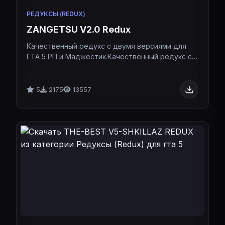
РЕДУКСЫ (REDUX)
ZANGETSU V2.0 Redux
Качественный редукс с двумя версиями для
ГТА 5 РП и Маджестик.Качественный редукс с
двумя версиями для ГТА 5 РП и Маджестик.
5
2175
13557