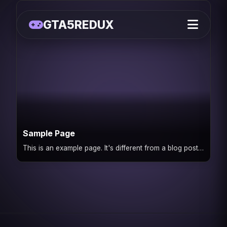
GTA5REDUX
Sample Page
This is an example page. It's different from a blog post
because it will stay in one place and will show up…